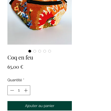
Coq en feu
Prix
65,00 €
Quantité
*
Ajouter au panier