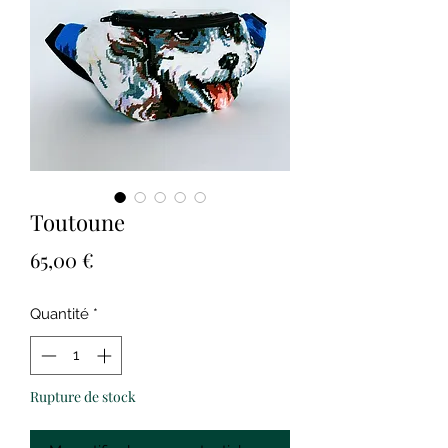
Toutoune
Prix
65,00 €
Quantité
*
Rupture de stock